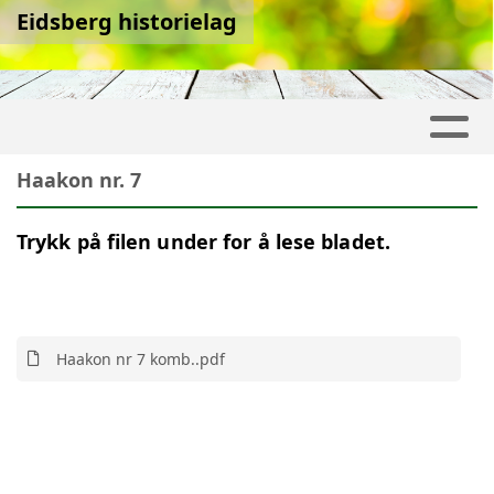
Eidsberg historielag
Haakon nr. 7
Trykk på filen under for å lese bladet.
Haakon nr 7 komb..pdf