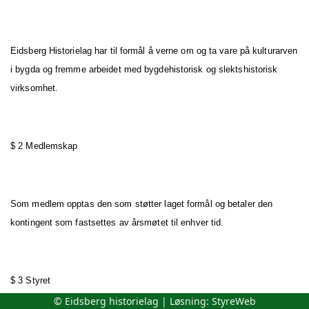
Eidsberg Historielag har til formål å verne om og ta vare på kulturarven
i bygda og fremme arbeidet med bygdehistorisk og slektshistorisk
virksomhet.
$ 2 Medlemskap
Som medlem opptas den som støtter laget formål og betaler den
kontingent som fastsettes av årsmøtet til enhver tid.
$ 3 Styret
© Eidsberg historielag | Løsning:
StyreWeb