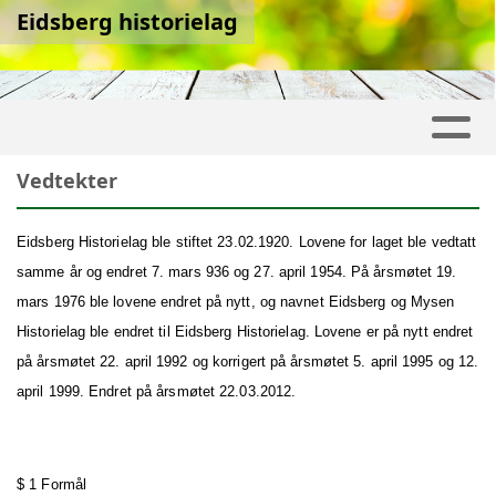
Eidsberg historielag
Vedtekter
Eidsberg Historielag ble stiftet 23.02.1920. Lovene for laget ble vedtatt
samme år og endret 7. mars 936 og 27. april 1954. På årsmøtet 19.
mars 1976 ble lovene endret på nytt, og navnet Eidsberg og Mysen
Historielag ble endret til Eidsberg Historielag. Lovene er på nytt endret
på årsmøtet 22. april 1992 og korrigert på årsmøtet 5. april 1995 og 12.
april 1999. Endret på årsmøtet 22.03.2012.
$ 1 Formål